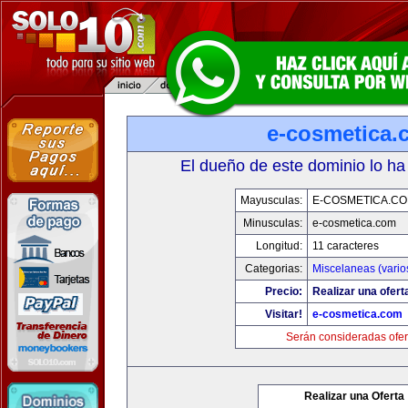
e-cosmetica.
El dueño de este dominio lo ha
Mayusculas:
E-COSMETICA.C
Minusculas:
e-cosmetica.com
Longitud:
11 caracteres
Categorias:
Miscelaneas (vario
Precio:
Realizar una ofert
Visitar!
e-cosmetica.com
Serán consideradas ofer
Realizar una Oferta