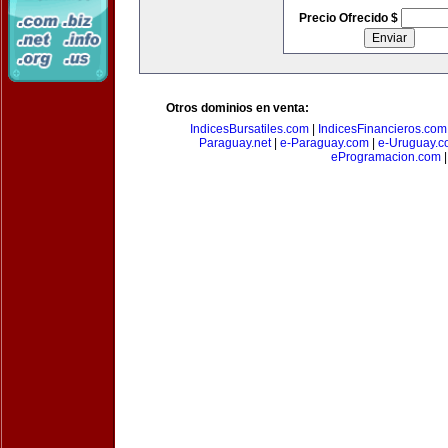
Precio Ofrecido $
Otros dominios en venta:
IndicesBursatiles.com
|
IndicesFinancieros.com
Paraguay.net
|
e-Paraguay.com
|
e-Uruguay.c
eProgramacion.com
|