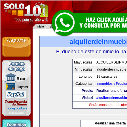
alquilerdeinmueb
El dueño de este dominio lo ha
Mayusculas:
ALQUILERDEINMU
Minusculas:
alquilerdeinmueble
Longitud:
19 caracteres
Categorias:
Inmuebles y Propi
Precio:
Realizar una oferta
Visitar!
alquilerdeinmuebl
Serán consideradas ofer
Realizar una Oferta