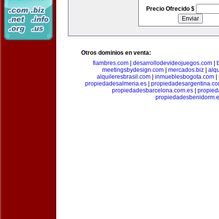
Precio Ofrecido $
Otros dominios en venta:
fiambres.com
|
desarrollodevideojuegos.com
|
meetingsbydesign.com
|
mercados.biz
|
alq
alquileresbrasil.com
|
inmueblesbogota.com
|
propiedadesalmeria.es
|
propiedadesargentina.c
propiedadesbarcelona.com.es
|
propied
propiedadesbenidorm.