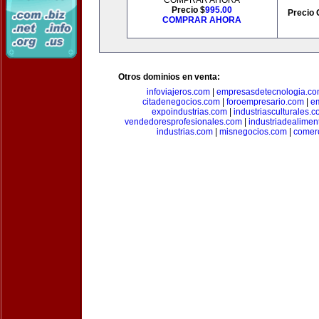
COMPRAR AHORA
Precio $
995.00
Precio 
COMPRAR AHORA
Otros dominios en venta:
infoviajeros.com
|
empresasdetecnologia.c
citadenegocios.com
|
foroempresario.com
|
e
expoindustrias.com
|
industriasculturales.
vendedoresprofesionales.com
|
industriadealimen
industrias.com
|
misnegocios.com
|
comer