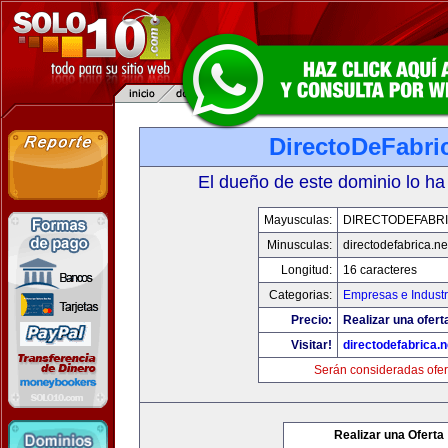
DirectoDeFabri
El dueño de este dominio lo ha
Mayusculas:
DIRECTODEFABRI
Minusculas:
directodefabrica.ne
Longitud:
16 caracteres
Categorias:
Empresas e Industr
Precio:
Realizar una ofert
Visitar!
directodefabrica.n
Serán consideradas ofer
Realizar una Oferta