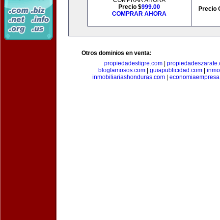
COMPRAR AHORA
Precio $
999.00
Precio 
COMPRAR AHORA
Otros dominios en venta:
propiedadestigre.com
|
propiedadeszarate
blogfamosos.com
|
guiapublicidad.com
|
inmo
inmobiliariashonduras.com
|
economiaempresa