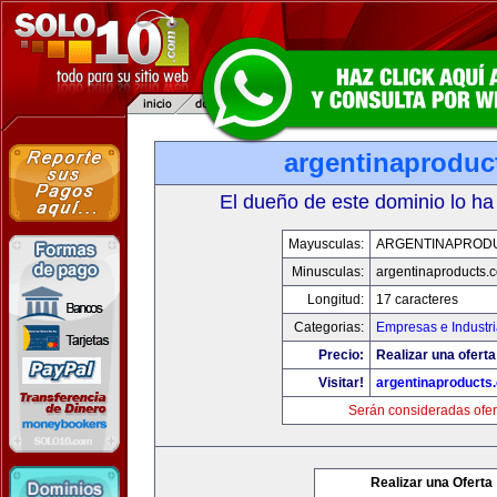
argentinaproduc
El dueño de este dominio lo ha
Mayusculas:
ARGENTINAPROD
Minusculas:
argentinaproducts.
Longitud:
17 caracteres
Categorias:
Empresas e Industr
Precio:
Realizar una oferta
Visitar!
argentinaproducts
Serán consideradas ofer
Realizar una Oferta