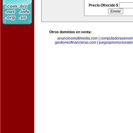
Precio Ofrecido $
Otros dominios en venta:
anunciosmultimedia.com
|
computadorasenven
gestionesfinancieras.com
|
juegospromocionale