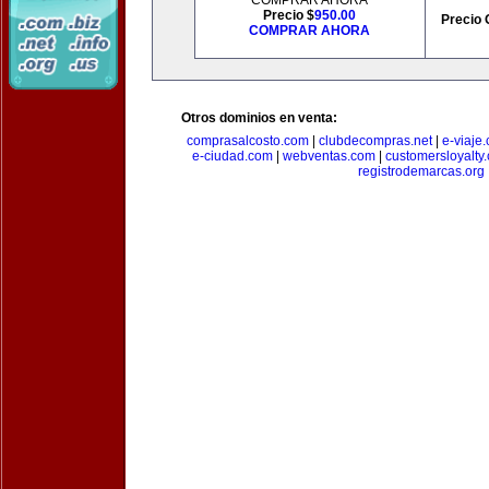
COMPRAR AHORA
Precio $
950.00
Precio 
COMPRAR AHORA
Otros dominios en venta:
comprasalcosto.com
|
clubdecompras.net
|
e-viaje
e-ciudad.com
|
webventas.com
|
customersloyalty
registrodemarcas.org