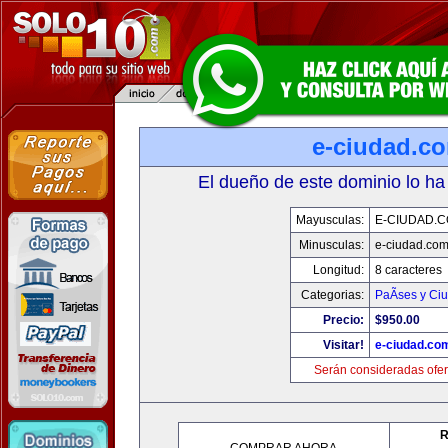
e-ciudad.c
El dueño de este dominio lo ha
Mayusculas:
E-CIUDAD.
Minusculas:
e-ciudad.co
Longitud:
8 caracteres
Categorias:
PaÃ­ses y Ci
Precio:
$950.00
Visitar!
e-ciudad.co
Serán consideradas ofer
R