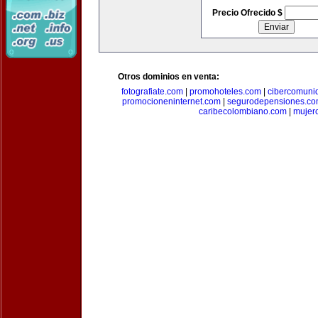
Precio Ofrecido $
Otros dominios en venta:
fotografiate.com
|
promohoteles.com
|
cibercomuni
promocioneninternet.com
|
segurodepensiones.c
caribecolombiano.com
|
mujer