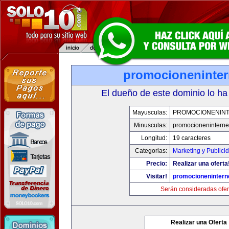
promocioneninter
El dueño de este dominio lo ha
Mayusculas:
PROMOCIONENIN
Minusculas:
promocioneninterne
Longitud:
19 caracteres
Categorias:
Marketing y Publici
Precio:
Realizar una oferta
Visitar!
promocionenintern
Serán consideradas ofer
Realizar una Oferta