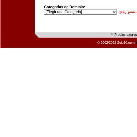
Categorías de Dominio:
[Pág. princi
** Precios expre
© 2002/2022 Solo10.com