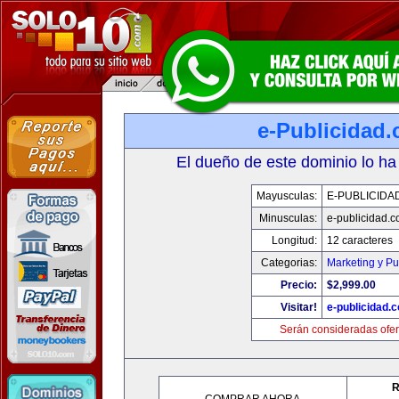
e-Publicidad
El dueño de este dominio lo ha
Mayusculas:
E-PUBLICIDA
Minusculas:
e-publicidad.
Longitud:
12 caracteres
Categorias:
Marketing y Pu
Precio:
$2,999.00
Visitar!
e-publicidad.
Serán consideradas ofer
R