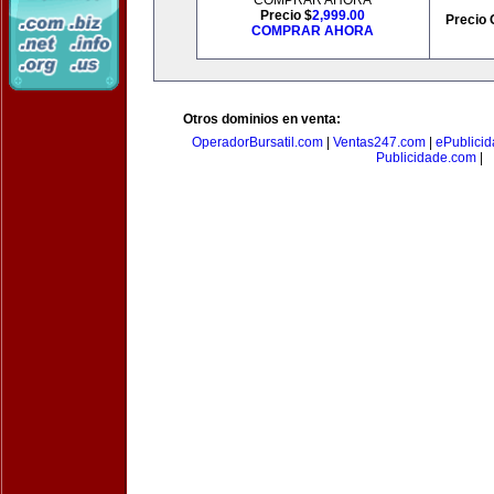
COMPRAR AHORA
Precio $
2,999.00
Precio 
COMPRAR AHORA
Otros dominios en venta:
OperadorBursatil.com
|
Ventas247.com
|
ePublicid
Publicidade.com
|