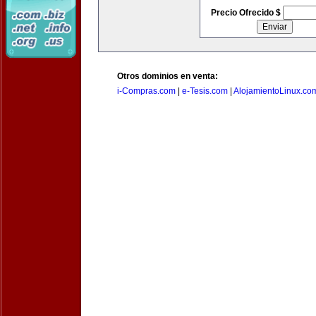
Precio Ofrecido $
Otros dominios en venta:
i-Compras.com
|
e-Tesis.com
|
AlojamientoLinux.co