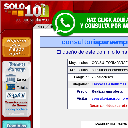
consultoriaparaemp
El dueño de este dominio lo ha
Mayusculas:
CONSULTORIAPARA
Minusculas:
consultoriaparaempre
Longitud:
23 caracteres
Categorias:
Empresas e Industrias
Precio:
Realizar una oferta!
Visitar!
consultoriaparaempr
Serán consideradas ofer
Realizar una Oferta