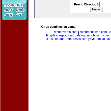
Precio Ofrecido $
Otros dominios en venta:
webenventa.com
|
comprasnaweb.com
|
v
blogdescargas.com
|
catalogoinmobiliario.com
|
consultoriaparaempresas.com
|
viviendasalave