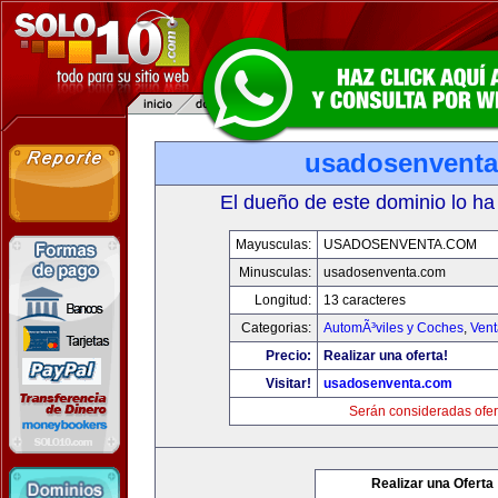
usadosenvent
El dueño de este dominio lo ha
Mayusculas:
USADOSENVENTA.COM
Minusculas:
usadosenventa.com
Longitud:
13 caracteres
Categorias:
AutomÃ³viles y Coches
,
Vent
Precio:
Realizar una oferta!
Visitar!
usadosenventa.com
Serán consideradas ofer
Realizar una Oferta