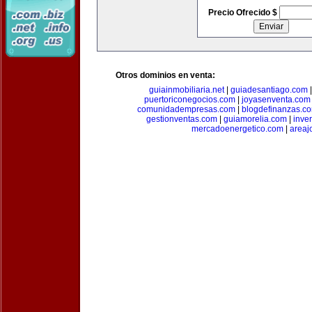
Precio Ofrecido $
Otros dominios en venta:
guiainmobiliaria.net
|
guiadesantiago.com
puertoriconegocios.com
|
joyasenventa.com
comunidadempresas.com
|
blogdefinanzas.c
gestionventas.com
|
guiamorelia.com
|
inve
mercadoenergetico.com
|
areaj