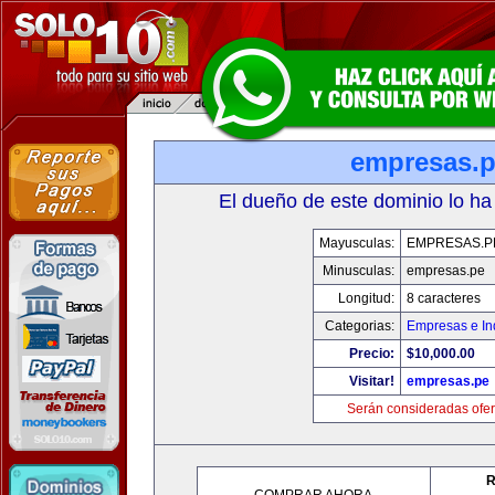
empresas.
El dueño de este dominio lo ha
Mayusculas:
EMPRESAS.P
Minusculas:
empresas.pe
Longitud:
8 caracteres
Categorias:
Empresas e In
Precio:
$10,000.00
Visitar!
empresas.pe
Serán consideradas ofer
R