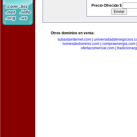
Precio Ofrecido $
Otros dominios en venta:
subastainternet.com
|
universidaddenegocios.
nomesdedominio.com
|
compraenergia.com
ofertacomercial.com
|
tradicionar