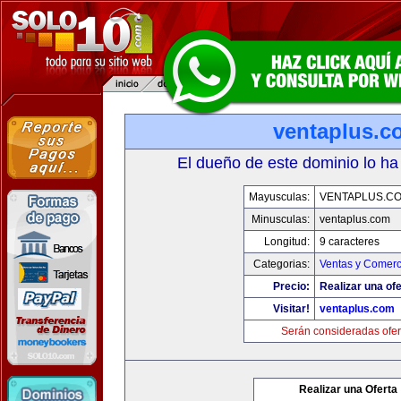
ventaplus.c
El dueño de este dominio lo ha
Mayusculas:
VENTAPLUS.C
Minusculas:
ventaplus.com
Longitud:
9 caracteres
Categorias:
Ventas y Comerc
Precio:
Realizar una ofe
Visitar!
ventaplus.com
Serán consideradas ofer
Realizar una Oferta