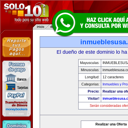
inmueblesusa
El dueño de este dominio lo ha
Mayusculas:
INMUEBLESUS
Minusculas:
inmueblesusa.
Longitud:
12 caracteres
Categorias:
Inmuebles y Pr
Precio:
Realizar una of
Visitar!
inmueblesusa.
Serán consideradas ofer
Realizar una Oferta