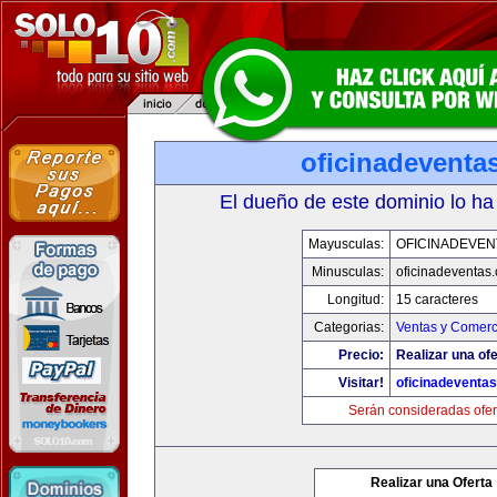
oficinadeventa
El dueño de este dominio lo ha
Mayusculas:
OFICINADEVEN
Minusculas:
oficinadeventas
Longitud:
15 caracteres
Categorias:
Ventas y Comerc
Precio:
Realizar una ofe
Visitar!
oficinadeventa
Serán consideradas ofer
Realizar una Oferta