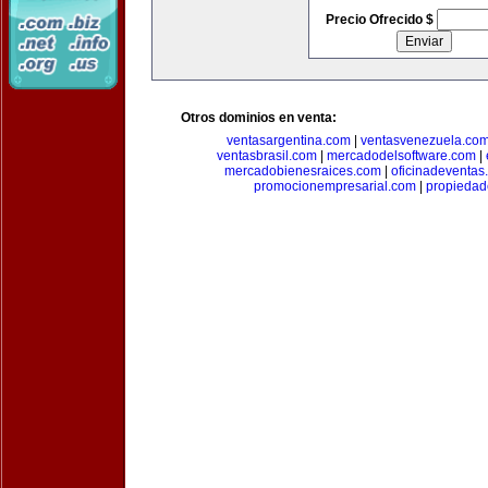
Precio Ofrecido $
Otros dominios en venta:
ventasargentina.com
|
ventasvenezuela.co
ventasbrasil.com
|
mercadodelsoftware.com
|
mercadobienesraices.com
|
oficinadeventas
promocionempresarial.com
|
propiedad