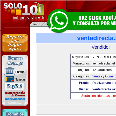
ventadirecta.
Vendido!
Mayusculas:
VENTADIRECTA
Minusculas:
ventadirecta.net
Longitud:
12 caracteres
Categorias:
Ventas y Comerc
Precio:
Realizar una ofe
Visitar!
ventadirecta.ne
Serán consideradas ofer