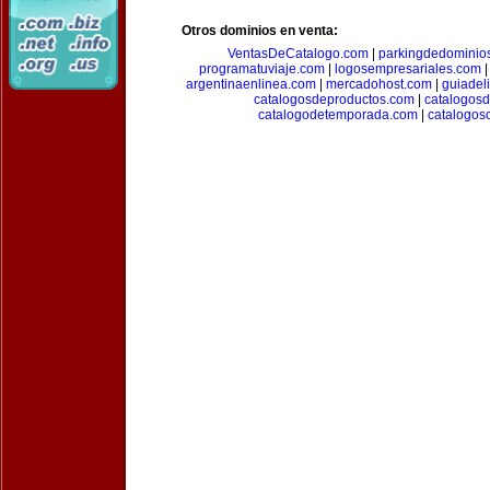
Otros dominios en venta:
VentasDeCatalogo.com
|
parkingdedominio
programatuviaje.com
|
logosempresariales.com
argentinaenlinea.com
|
mercadohost.com
|
guiadel
catalogosdeproductos.com
|
catalogos
catalogodetemporada.com
|
catalogos