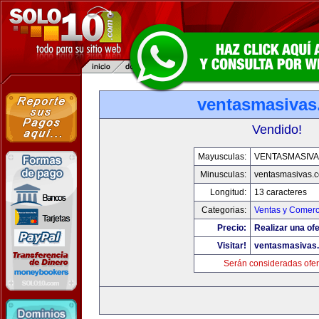
ventasmasiva
Vendido!
Mayusculas:
VENTASMASIV
Minusculas:
ventasmasivas.
Longitud:
13 caracteres
Categorias:
Ventas y Comerc
Precio:
Realizar una ofe
Visitar!
ventasmasivas
Serán consideradas ofer