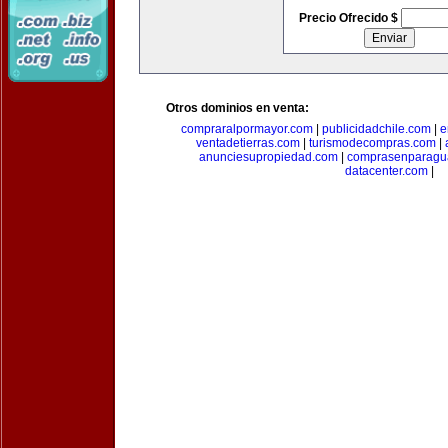
Precio Ofrecido $
Otros dominios en venta:
compraralpormayor.com
|
publicidadchile.com
|
e
ventadetierras.com
|
turismodecompras.com
|
anunciesupropiedad.com
|
comprasenparagu
datacenter.com
|