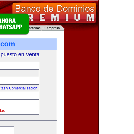
s.com
 puesto en Venta
tas y Comercializacion
tas