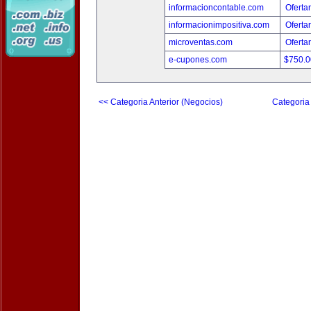
informacioncontable.com
Oferta
informacionimpositiva.com
Oferta
microventas.com
Oferta
e-cupones.com
$750.
<< Categoria Anterior (Negocios)
Categoria